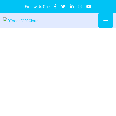
Follow Us On :