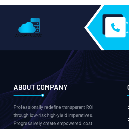
A
+
ABOUT COMPANY
Professionally redefine transparent ROI
through low-risk high-yield imperatives.
Progressively create empowered. cost