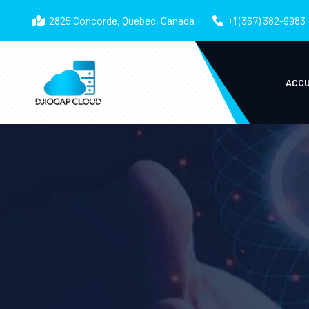
2825 Concorde, Quebec, Canada
+1 (367) 382-9983
ACCU