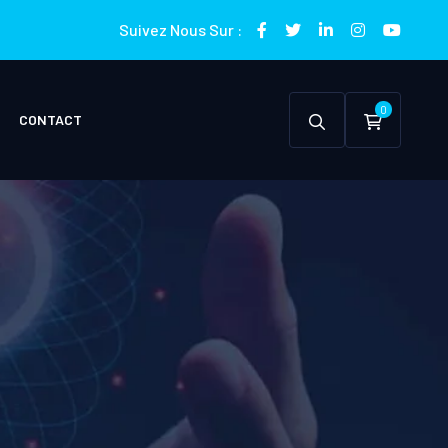
Suivez Nous Sur :
0
CONTACT