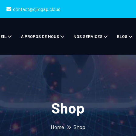
contact@djiogap.cloud
EIL
A PROPOS DE NOUS
NOS SERVICES
BLOG
Shop
Home
Shop