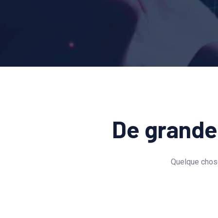
De grandes
Quelque chose