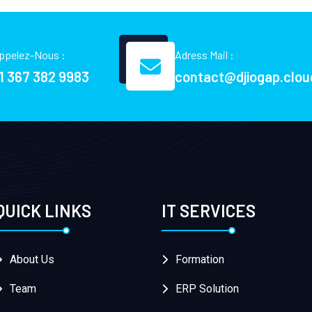
ppelez-Nous :
Adress Mail :
1 367 382 9983
contact@djiogap.clou
QUICK LINKS
IT SERVICES
About Us
Formation
Team
ERP Solution