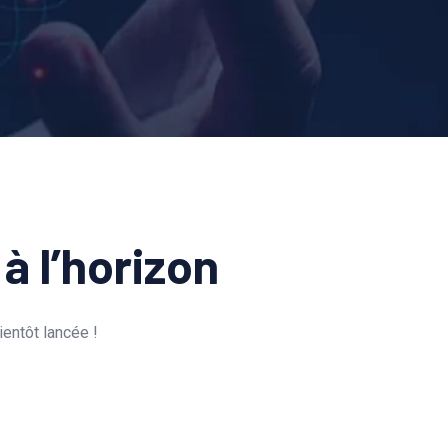
à l’horizon
entôt lancée !