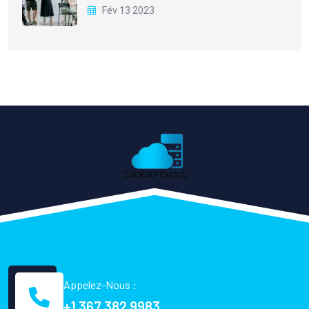
Fév 13 2023
Appelez-Nous :
+1 367 382 9983