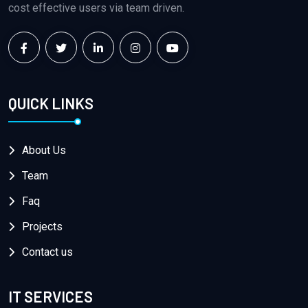
cost effective users via team driven.
QUICK LINKS
About Us
Team
Faq
Projects
Contact us
IT SERVICES