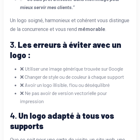
mieux servir mes clients.”
Un logo soigné, harmonieux et cohérent vous distingue
de la concurrence et vous rend
mémorable
.
3.
Les erreurs à éviter avec un
logo :
❌ Utiliser une image générique trouvée sur Google
❌ Changer de style ou de couleur à chaque support
❌ Avoir un logo illisible, flou ou déséquilibré
❌ Ne pas avoir de version vectorielle pour
impression
4.
Un logo adapté à tous vos
supports
Que ce soit pour une carte de visite, un site web, une