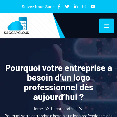
Suivez Nous Sur :
Pourquoi votre entreprise a
besoin d’un logo
professionnel dès
aujourd’hui ?
Home
Uncategorized
Pourquoi votre entreprise a besoin d’un logo professionnel dès