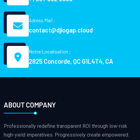
Adress Mail :
contact@djiogap.cloud
Notre Localisation :
2825 Concorde, QC G1L4T4, CA
ABOUT COMPANY
Professionally redefine transparent ROI through low-risk
high-yield imperatives. Progressively create empowered.