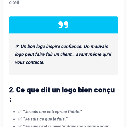
d’œil.
📌
Un bon logo inspire confiance. Un mauvais
logo peut faire fuir un client… avant même qu’il
vous contacte.
2.
Ce que dit un logo bien conçu
:
✅
“Je suis une entreprise fiable.”
✅
“Je sais ce que je fais.”
✅
“Je suis prêt à investir dans mon image pour