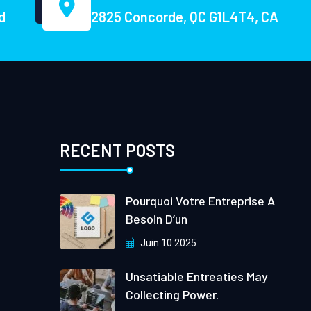
d
2825 Concorde, QC G1L4T4, CA
RECENT POSTS
Pourquoi Votre Entreprise A
Besoin D’un
Juin 10 2025
Unsatiable Entreaties May
Collecting Power.