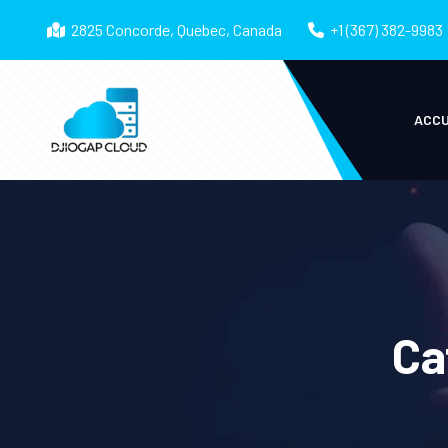
2825 Concorde, Quebec, Canada
+1 (367) 382-9983
ACCU
Ca