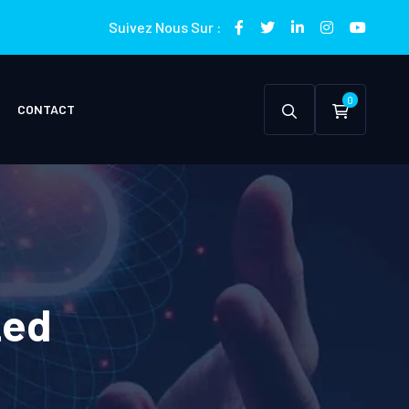
Suivez Nous Sur :
0
CONTACT
zed