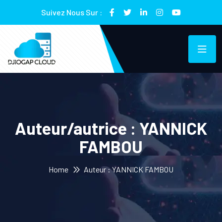
Suivez Nous Sur :
Auteur/autrice :
YANNICK
FAMBOU
Home
Auteur : YANNICK FAMBOU