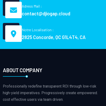
Adress Mail :
contact@djiogap.cloud
Notre Localisation :
2825 Concorde, QC G1L4T4, CA
ABOUT COMPANY
Professionally redefine transparent ROI through low-risk
high-yield imperatives. Progressively create empowered.
cost effective users via team driven.