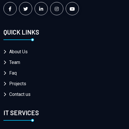
QUICK LINKS
About Us
Team
Faq
Projects
Contact us
IT SERVICES