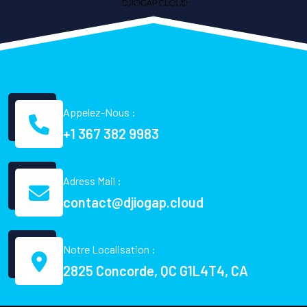
Appelez-Nous :
+1 367 382 9983
Adress Mail :
contact@djiogap.cloud
Notre Localisation :
2825 Concorde, QC G1L4T4, CA