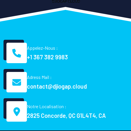
Appelez-Nous :
+1 367 382 9983
Adress Mail :
contact@djiogap.cloud
Notre Localisation :
2825 Concorde, QC G1L4T4, CA