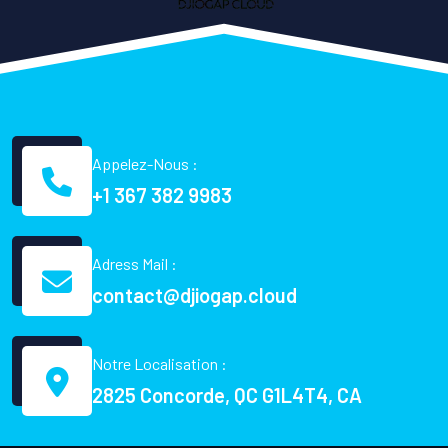
Appelez-Nous :
+1 367 382 9983
Adress Mail :
contact@djiogap.cloud
Notre Localisation :
2825 Concorde, QC G1L4T4, CA