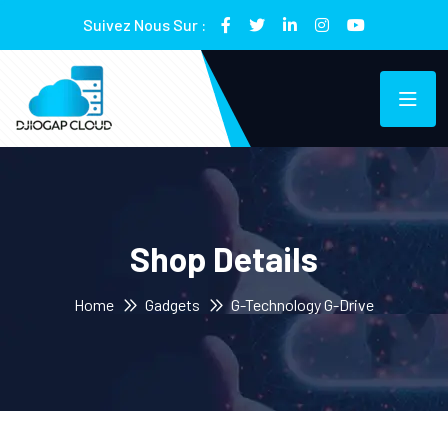
Suivez Nous Sur :
Shop Details
Home
Gadgets
G-Technology G-Drive