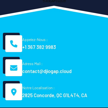
Appelez-Nous :
+1 367 382 9983
Adress Mail :
contact@djiogap.cloud
Notre Localisation :
2825 Concorde, QC G1L4T4, CA