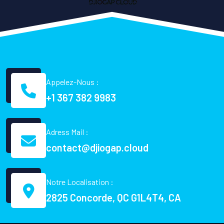
Appelez-Nous :
+1 367 382 9983
Adress Mail :
contact@djiogap.cloud
Notre Localisation :
2825 Concorde, QC G1L4T4, CA