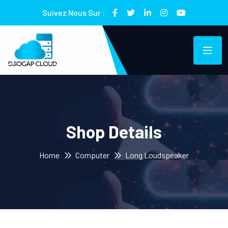
Suivez Nous Sur :
Shop Details
Home
Computer
Long Loudspeaker